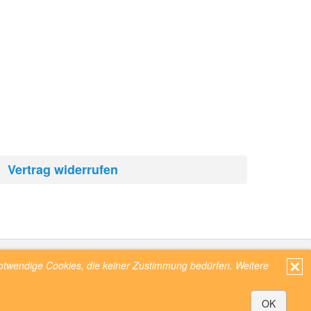
Vertrag widerrufen
✕
 notwendige Cookies, die keiner Zustimmung bedürfen. Weitere
© 2023 didgeridoos.eu
OK