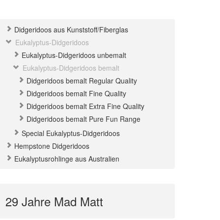
Didgeridoos aus Kunststoff/Fiberglas
Eukalyptus-Didgeridoos
Eukalyptus-Didgeridoos unbemalt
Eukalyptus-Didgeridoos bemalt
Didgeridoos bemalt Regular Quality
Didgeridoos bemalt Fine Quality
Didgeridoos bemalt Extra Fine Quality
Didgeridoos bemalt Pure Fun Range
Special Eukalyptus-Didgeridoos
Hempstone Didgeridoos
Eukalyptusrohlinge aus Australien
29 Jahre Mad Matt