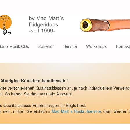
ridoo-Musik-CDs
Zubehör
Service
Workshops
Kontak
 Aborigine-Künstlern handbemalt !
 vier verschiedenen Qualitätsklassen an, je nach individuellem Verwe
el. So haben Sie die maximale Auswahl.
e Qualitätsklasse Empfehlungen im Begleittext.
r sein, nutzen Sie einfach »
Mad Matt´s Rückrufservice
, dann werden 