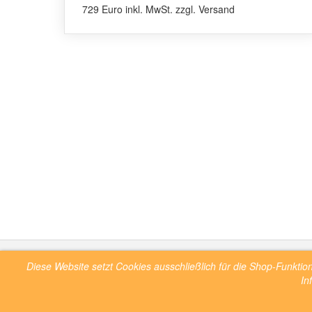
729 Euro inkl. MwSt. zzgl. Versand
Diese Website setzt Cookies ausschließlich für die Shop-Funkti
AGB
Kontakt
Impressum
Datenschutz
Verpackungsver
In