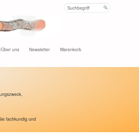
t/Über uns
Newsletter
Warenkorb
ndungszweck,
Sie fachkundig und