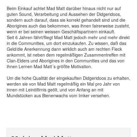
Beim Einkauf achtet Mad Matt darüber hinaus nicht nur auf
guten Sound, Verarbeitung und Aussehen der Didgeridoos,
sondern auch darauf, dass sie korrekt gehandelt sind und die
Aborigines auch das bekommen, was ihnen fairerweise zusteht,
wenn er bei seinen weissen Geschäftspartnern einkauft.
Seit 6 Jahren fährt/fliegt Mad Matt jedoch mehr und mehr direkt
in die Communities, um dort einzukaufen. Zu wissen, daß das
Geld/die Anerkennung dann wirklich auch am rechten Fleck
ankommt, ist neben dem regelmäßigen Zusammentreffen mit
Clan-Elders und Aborigines in den Communities und das von
ihnen Lernen Mad Matt´s größte Motivation.
Um die hohe Qualität der eingekauften Didgeridoos zu erhalten,
werden sie von Mad Matt regelmäßig ein Mal pro Jahr von
innen mit Leinölfirnis geölt, und von Anfang an mit
Mundstücken aus Bienenwachs vom Imker versehen.