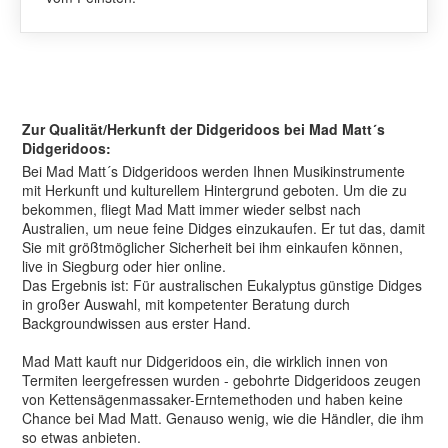
Zur Qualität/Herkunft der Didgeridoos bei Mad Matt´s
Didgeridoos:
Bei Mad Matt´s Didgeridoos werden Ihnen Musikinstrumente
mit Herkunft und kulturellem Hintergrund geboten. Um die zu
bekommen, fliegt Mad Matt immer wieder selbst nach
Australien, um neue feine Didges einzukaufen. Er tut das, damit
Sie mit größtmöglicher Sicherheit bei ihm einkaufen können,
live in Siegburg oder hier online.
Das Ergebnis ist: Für australischen Eukalyptus günstige Didges
in großer Auswahl, mit kompetenter Beratung durch
Backgroundwissen aus erster Hand.
Mad Matt kauft nur Didgeridoos ein, die wirklich innen von
Termiten leergefressen wurden - gebohrte Didgeridoos zeugen
von Kettensägenmassaker-Erntemethoden und haben keine
Chance bei Mad Matt. Genauso wenig, wie die Händler, die ihm
so etwas anbieten.